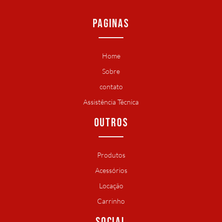
PAGINAS
Home
Sobre
contato
Assistência Técnica
OUTROS
Produtos
Acessórios
Locação
Carrinho
SOCIAL