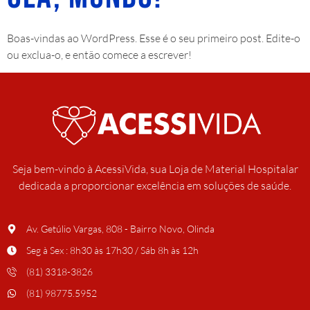
Boas-vindas ao WordPress. Esse é o seu primeiro post. Edite-o
ou exclua-o, e então comece a escrever!
Seja bem-vindo à AcessiVida, sua Loja de Material Hospitalar
dedicada a proporcionar excelência em soluções de saúde.
Av. Getúlio Vargas, 808 - Bairro Novo, Olinda
Seg à Sex : 8h30 às 17h30 / Sáb 8h às 12h
(81) 3318-3826
(81) 98775.5952