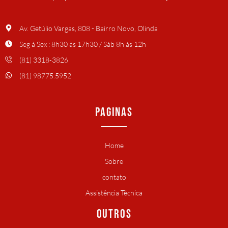
Av. Getúlio Vargas, 808 - Bairro Novo, Olinda
Seg à Sex : 8h30 às 17h30 / Sáb 8h às 12h
(81) 3318-3826
(81) 98775.5952
PAGINAS
Home
Sobre
contato
Assistência Técnica
OUTROS