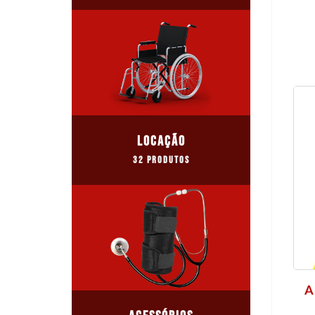
LOCAÇÃO
32 Produtos
A