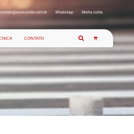
contato@acessivida.com.br
WhatsApp
Minha conta
ÉCNICA
CONTATO