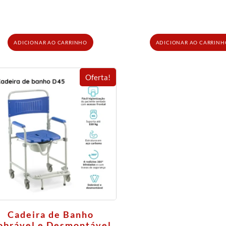
ADICIONAR AO CARRINHO
ADICIONAR AO CARRINH
Oferta!
Cadeira de Banho
obrável e Desmontável