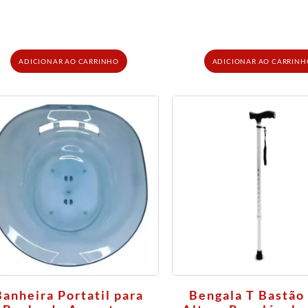
ADICIONAR AO CARRINHO
ADICIONAR AO CARRINH
Banheira Portatil para
Bengala T Bastão