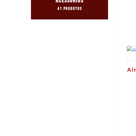
ACESSÓRIOS
41 Produtos
Al