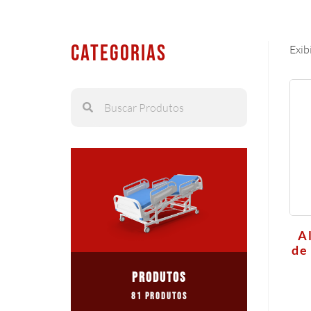
Categorias
Exib
A
de
PRODUTOS
81 Produtos