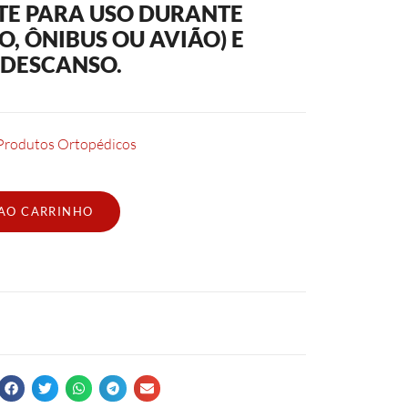
TE PARA USO DURANTE
O, ÔNIBUS OU AVIÃO) E
DESCANSO.
Produtos Ortopédicos
 AO CARRINHO