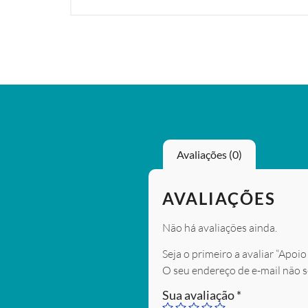
Avaliações (0)
AVALIAÇÕES
Não há avaliações ainda.
Seja o primeiro a avaliar “Apo
O seu endereço de e-mail não s
Sua avaliação
*