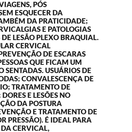
 VIAGENS, PÓS
 SEM ESQUECER DA
TAMBÉM DA PRATICIDADE;
RVICALGIAS E PATOLOGIAS
DE LESÃO PLEXO BRAQUIAL.
LAR CERVICAL
PREVENÇÃO DE ESCARAS
PESSOAS QUE FICAM UM
 SENTADAS. USUÁRIOS DE
RODAS; CONVALESCENÇA DE
IO; TRATAMENTO DE
DORES E LESÕES NO
EÇÃO DA POSTURA
EVENÇÃO E TRATAMENTO DE
R PRESSÃO). É IDEAL PARA
DA CERVICAL,