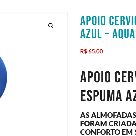
APOIO CERV
AZUL – AQU
R$
65,00
Apoio Ce
Espuma A
AS ALMOFADA
FORAM CRIADA
CONFORTO EM 