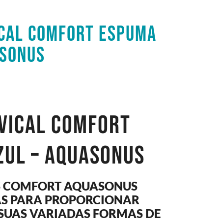
ICAL COMFORT ESPUMA
ASONUS
rvical Comfort
zul – Aquasonus
S COMFORT AQUASONUS
S PARA PROPORCIONAR
SUAS VARIADAS FORMAS DE