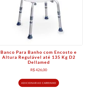
Banco Para Banho com Encosto e
Altura Regulável até 135 Kg D2
Dellamed
R$
426,00
ADICIONAR AO CARRINHO