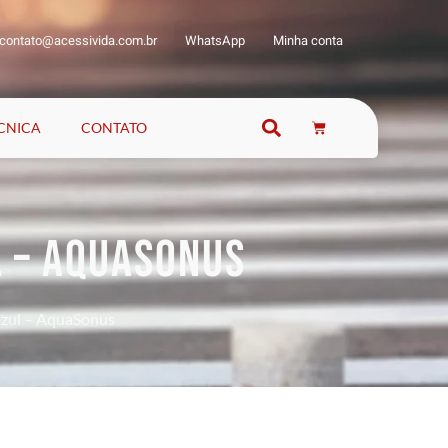
contato@acessivida.com.br
WhatsApp
Minha conta
ÉCNICA
CONTATO
L – AQUASONUS
azul – AquaSonus