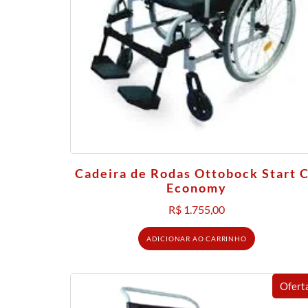
Cadeira de Rodas Ottobock Start 
Economy
R$
1.755,00
ADICIONAR AO CARRINHO
Ofert