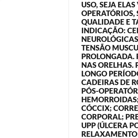
USO, SEJA ELAS
OPERATÓRIOS,
QUALIDADE E 
INDICAÇÃO: CE
NEUROLÓGICAS 
TENSÃO MUSCU
PROLONGADA. 
NAS ORELHAS. 
LONGO PERÍODO
CADEIRAS DE 
PÓS-OPERATÓR
HEMORROIDAS; 
CÓCCIX; CORR
CORPORAL; PR
UPP (ÚLCERA PO
RELAXAMENTO 