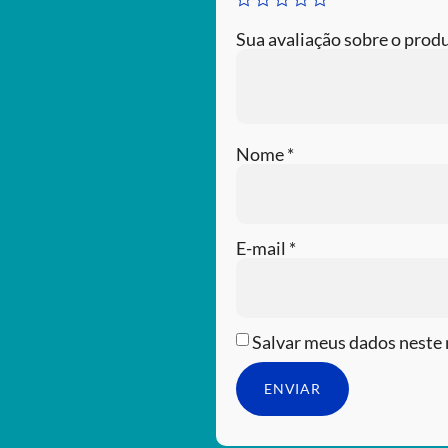
Sua avaliação sobre o prod
Nome
*
E-mail
*
Salvar meus dados neste 