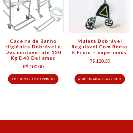
Cadeira de Banho
Muleta Dobrável
Higiênica Dobrável e
Regulável Com Rodas
Desmontável até 120
E Freio – Supermedy
Kg D40 Dellamed
R$
120,00
R$
100,00
ADICIONAR AO CARRINHO
ADICIONAR AO CARRINHO