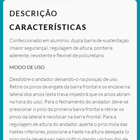
DESCRIÇÃO
CARACTERÍSTICAS
Confeccionado em alumínio, dupla barra de sustentação
(maior segurança), regulagem de altura, ponteira
aderente, resistente e flexível de poliuretano.
MODO DE USO
Desdobre o andador deixando-o na posição de uso.
Retire os pinos de engate da barra frontal e os encaixe na
lateral dos arcos (esta trava impedirá que os arcos abram
na hora do uso). Para o fechamento do andador, deve-se
pressionar o pino da primeira barra frontal e retirar os
pinos da lateral e recolocar na barra frontal. Para a
regulagem de altura do andador, aperte o pino mola das
hastes inferiores, posicione a haste na altura desejada (o
pino mola deverá sair pelo orifício dando um barulho de