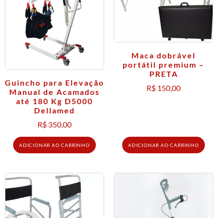
Maca dobrável
portátil premium –
PRETA
Guincho para Elevação
R$
150,00
Manual de Acamados
até 180 Kg D5000
Dellamed
R$
350,00
ADICIONAR AO CARRINHO
ADICIONAR AO CARRINHO