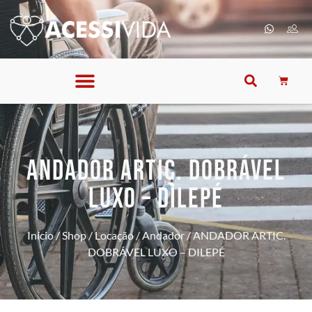
ANDADOR ARTIC. DOBRÁVEL
LUXO – DILEPÉ
Início
/
Shop
/
Locação
/
Andador
/ ANDADOR ARTIC.
DOBRÁVEL LUXO – DILEPÉ