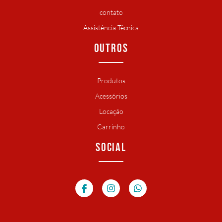
contato
Assistência Técnica
OUTROS
Produtos
Acessórios
Locação
Carrinho
SOCIAL