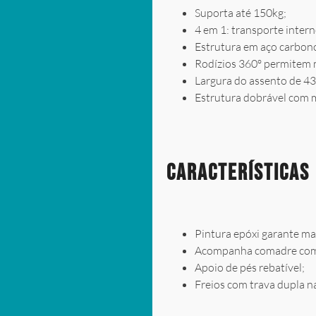
Suporta até 150kg;
4 em 1: transporte intern
Estrutura em aço carbono
Rodízios 360º permitem 
Largura do assento de 43
Estrutura dobrável com 
Características
Pintura epóxi garante ma
Acompanha comadre com
Apoio de pés rebatível;
Freios com trava dupla na