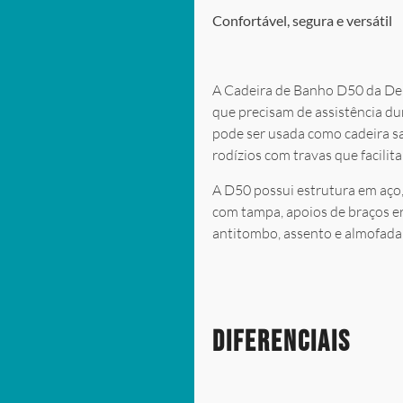
Confortável, segura e versátil
A Cadeira de Banho D50 da Dell
que precisam de assistência dura
pode ser usada como cadeira sa
rodízios com travas que facili
A D50 possui estrutura em aç
com tampa, apoios de braços er
antitombo, assento e almofada
Diferenciais