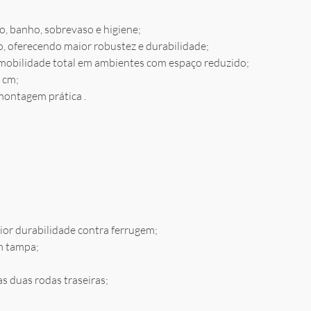
o, banho, sobrevaso e higiene;
, oferecendo maior robustez e durabilidade;
mobilidade total em ambientes com espaço reduzido;
 cm;
montagem prática .
ior durabilidade contra ferrugem;
 tampa;
s duas rodas traseiras;