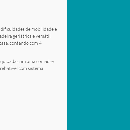
dificuldades de mobilidade e
eira geriátrica é versátil:
 casa, contando com 4
m equipada com uma comadre
 rebatível com sistema