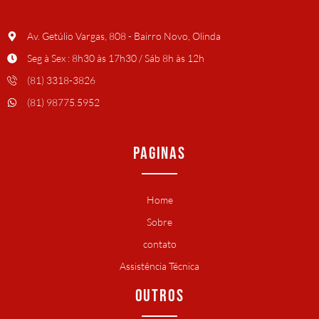
Av. Getúlio Vargas, 808 - Bairro Novo, Olinda
Seg à Sex : 8h30 às 17h30 / Sáb 8h às 12h
(81) 3318-3826
(81) 98775.5952
PAGINAS
Home
Sobre
contato
Assistência Técnica
OUTROS