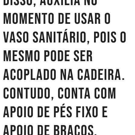
disso, auxilia no
momento de usar o
vaso sanitário, pois o
mesmo pode ser
acoplado na cadeira.
Contudo, conta com
apoio de pés fixo e
apoio de braços,