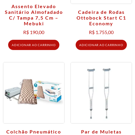
Assento Elevado
Cadeira de Rodas
Sanitário Almofadado
Ottobock Start C1
C/ Tampa 7,5 Cm –
Economy
Mebuki
R$
1.755,00
R$
190,00
ADICIONAR AO CARRINHO
ADICIONAR AO CARRINHO
Colchão Pneumático
Par de Muletas