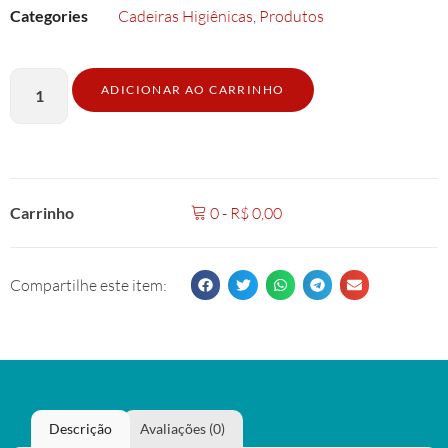
Categories
Cadeiras Higiênicas
,
Produtos
ADICIONAR AO CARRINHO
Carrinho
0
-
R$
0,00
Compartilhe este item:
Descrição
Avaliações (0)