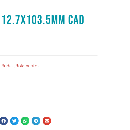
O 12.7X103.5MM CAD
,
Rodas
,
Rolamentos