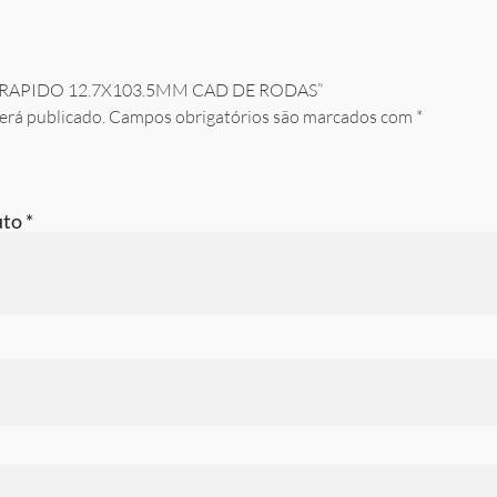
EIXO RAPIDO 12.7X103.5MM CAD DE RODAS”
erá publicado.
Campos obrigatórios são marcados com
*
uto
*