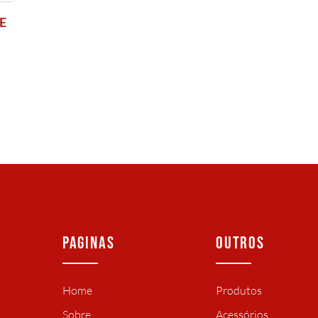
E
PAGINAS
OUTROS
Home
Produtos
Sobre
Acessórios