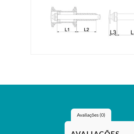
Avaliações (0)
AVALIAÇÕES