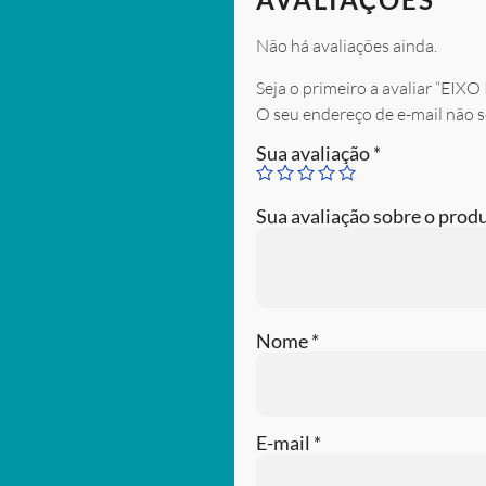
Não há avaliações ainda.
Seja o primeiro a avaliar “
O seu endereço de e-mail não s
Sua avaliação
*
Sua avaliação sobre o prod
Nome
*
E-mail
*