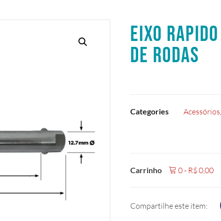
EIXO RAPID
DE RODAS
Categories
Acessórios
Carrinho
0
-
R$
0,00
Compartilhe este item: