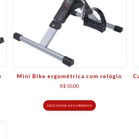
e
Mini Bike ergométrica com relógio
C
R$
50,00
ADICIONAR AO CARRINHO