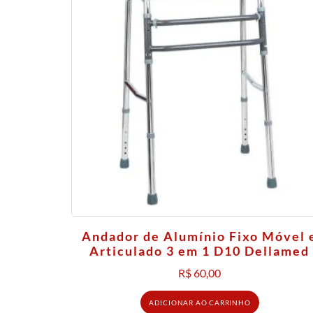
Andador de Alumínio Fixo Móvel 
Articulado 3 em 1 D10 Dellamed
R$
60,00
ADICIONAR AO CARRINHO