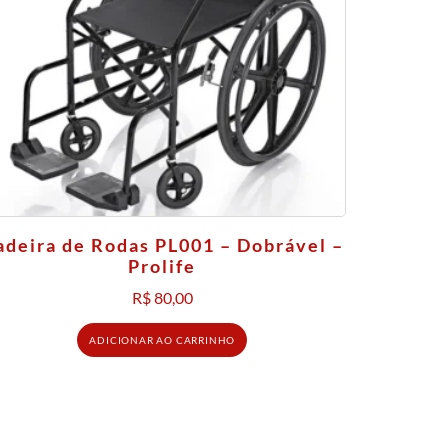
adeira de Rodas PL001 – Dobrável –
Prolife
R$
80,00
ADICIONAR AO CARRINHO