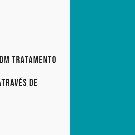
com tratamento
através de