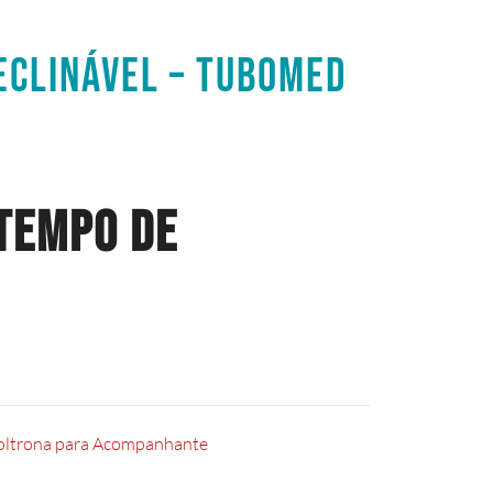
ECLINÁVEL – TUBOMED
TEMPO DE
oltrona para Acompanhante