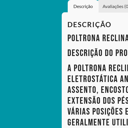
Descrição
Avaliações (0
DESCRIÇÃO
POLTRONA RECLIN
Descrição do Pro
A Poltrona recl
eletrostática a
assento, encosto
extensão dos pé
várias posições 
Geralmente util