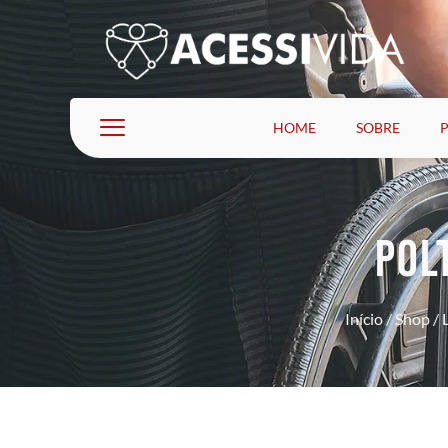
HOME
SOBRE
POL
Início
/
Shop
/