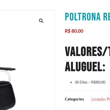
POLTRONA R
R$
80,00
VALORES/
ALUGUEL:
30 Dias – R$80,00
Categories
Locação
,
P