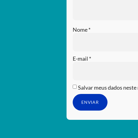
Nome
*
E-mail
*
Salvar meus dados neste 