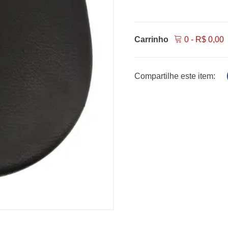
Carrinho
0
-
R$
0,00
Compartilhe este item: