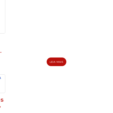
3
.
LEIA MAIS
AS
,