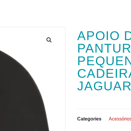
APOIO 
PANTUR
PEQUEN
CADEIR
JAGUAR
Categories
Acessório