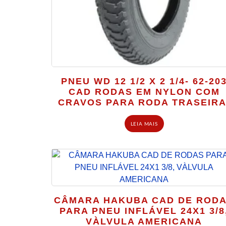
PNEU WD 12 1/2 X 2 1/4- 62-20
CAD RODAS EM NYLON COM
CRAVOS PARA RODA TRASEIRA
LEIA MAIS
CÂMARA HAKUBA CAD DE ROD
PARA PNEU INFLÁVEL 24X1 3/8
VÀLVULA AMERICANA