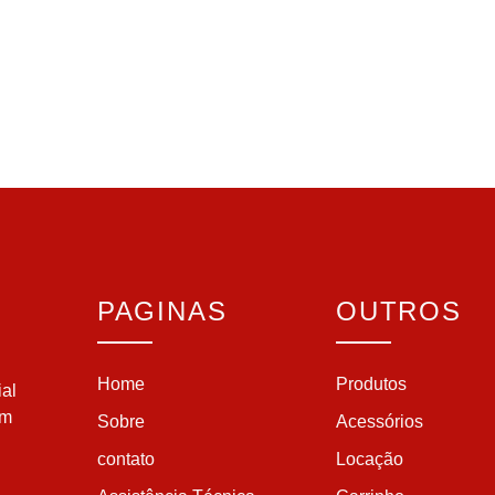
PAGINAS
OUTROS
Home
Produtos
ial
em
Sobre
Acessórios
contato
Locação