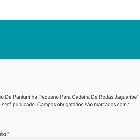
poio De Panturrilha Pequeno Para Cadeira De Rodas Jaguaribe”
 será publicado.
Campos obrigatórios são marcados com
*
uto
*