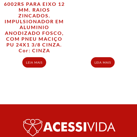
6002RS PARA EIXO 12
MM. RAIOS
ZINCADOS.
IMPULSIONADOR EM
ALUMINIO
ANODIZADO FOSCO,
COM PNEU MACIÇO
PU 24X1 3/8 CINZA.
Cor: CINZA
LEIA MAIS
LEIA MAIS