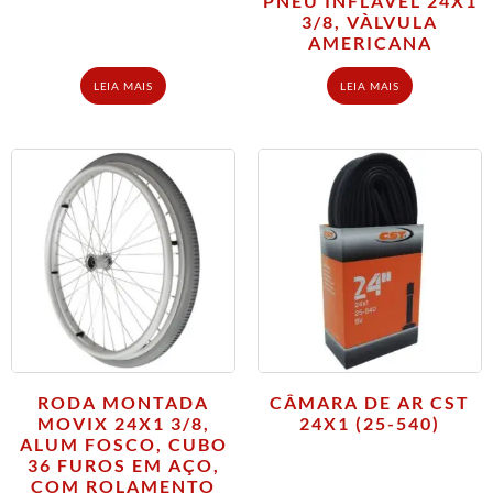
PNEU INFLÁVEL 24X1
3/8, VÀLVULA
AMERICANA
LEIA MAIS
LEIA MAIS
RODA MONTADA
CÂMARA DE AR CST
MOVIX 24X1 3/8,
24X1 (25-540)
ALUM FOSCO, CUBO
36 FUROS EM AÇO,
COM ROLAMENTO