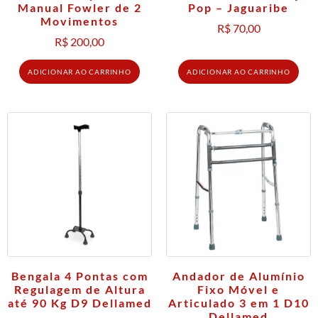
Manual Fowler de 2
Pop – Jaguaribe
Movimentos
R$
70,00
R$
200,00
ADICIONAR AO CARRINHO
ADICIONAR AO CARRINHO
Bengala 4 Pontas com
Andador de Alumínio
Regulagem de Altura
Fixo Móvel e
até 90 Kg D9 Dellamed
Articulado 3 em 1 D10
Dellamed