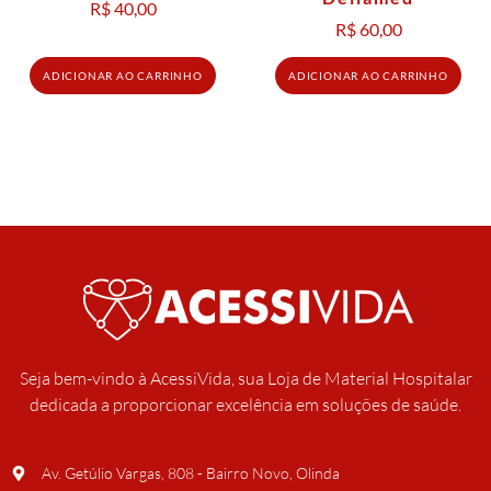
R$
40,00
R$
60,00
ADICIONAR AO CARRINHO
ADICIONAR AO CARRINHO
Seja bem-vindo à AcessiVida, sua Loja de Material Hospitalar
dedicada a proporcionar excelência em soluções de saúde.
Av. Getúlio Vargas, 808 - Bairro Novo, Olinda