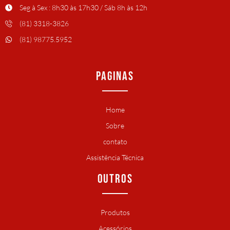
Seg à Sex : 8h30 às 17h30 / Sáb 8h às 12h
(81) 3318-3826
(81) 98775.5952
PAGINAS
Home
Sobre
contato
Assistência Técnica
OUTROS
Produtos
Acessórios