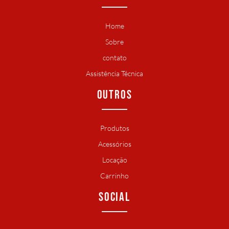
Home
Sobre
contato
Assistência Técnica
OUTROS
Produtos
Acessórios
Locação
Carrinho
SOCIAL