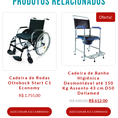
PRODUTOS RELACIONADOS
Oferta!
Cadeira de Banho
Cadeira de Rodas
Higiênica
Ottobock Start C1
Desmontável até 150
Economy
Kg Assento 43 cm D50
Dellamed
R$
1.755,00
R$
680,00
R$
612,00
ADICIONAR AO CARRINHO
ADICIONAR AO CARRINHO