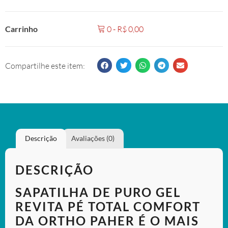
Carrinho
0
-
R$
0,00
Compartilhe este item:
Descrição
Avaliações (0)
DESCRIÇÃO
SAPATILHA DE PURO GEL
REVITA PÉ TOTAL COMFORT
DA ORTHO PAHER É O MAIS