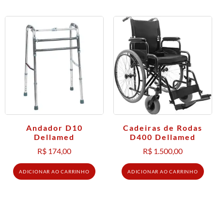
Andador D10
Cadeiras de Rodas
Dellamed
D400 Dellamed
R$
174,00
R$
1.500,00
ADICIONAR AO CARRINHO
ADICIONAR AO CARRINHO