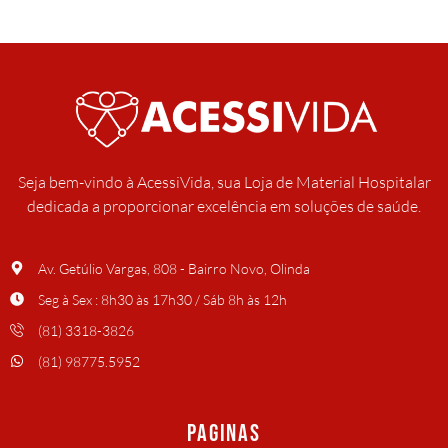
Seja bem-vindo à AcessiVida, sua Loja de Material Hospitalar
dedicada a proporcionar excelência em soluções de saúde.
Av. Getúlio Vargas, 808 - Bairro Novo, Olinda
Seg à Sex : 8h30 às 17h30 / Sáb 8h às 12h
(81) 3318-3826
(81) 98775.5952
PAGINAS