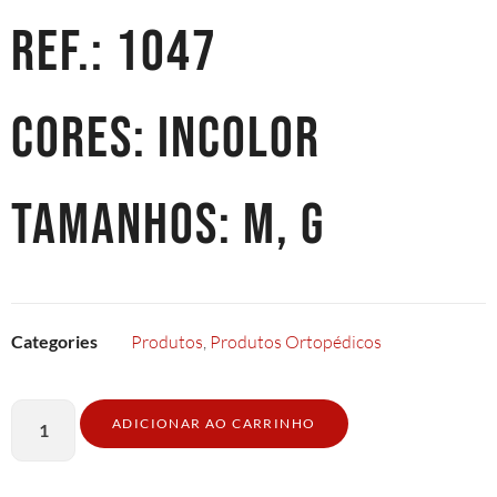
REF.: 1047
CORES: Incolor
TAMANHOS: M, G
Categories
Produtos
,
Produtos Ortopédicos
ADICIONAR AO CARRINHO