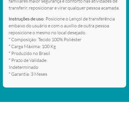
familiares maior segurança e conforto nas atividades de
transferir, reposicionar e virar qualquer pessoa acamada.
Instruções de uso
: Posicione o Lençol de transferência
embaixo do usuário e com o auxílio de outra pessoa
reposicione o mesmo no local desejado.
* Composição: Tecido 100% Poliéster
* Carga Máxima: 100 Kg
* Produzido no Brasil
* Prazo de Validade:
Indeterminado
* Garantia: 3 Meses